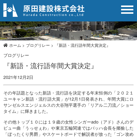
ブログリレー
ホーム
>
ブログリレー
>
『新語・流行語年間大賞決定』
ブログリレー
『新語・流行語年間大賞決定』
2021年12月2日
その年話題となった新語・流行語を決定する年末恒例の「２０２１
ユーキャン新語・流行語大賞」が12月1日発表され、年間大賞にロ
サンゼルスエンジェルスの大谷翔平選手の「リアル二刀流／ショー
タイム」に輝きました。
その他トップ１０には１９歳の女性シンガーado（アド）さんのデ
ビュー曲「うっせぇわ」や東京五輪関連ではバッハ会長を揶揄した
「ぼったくり男爵」やスケートボードで解説者が放った「ゴン攻め