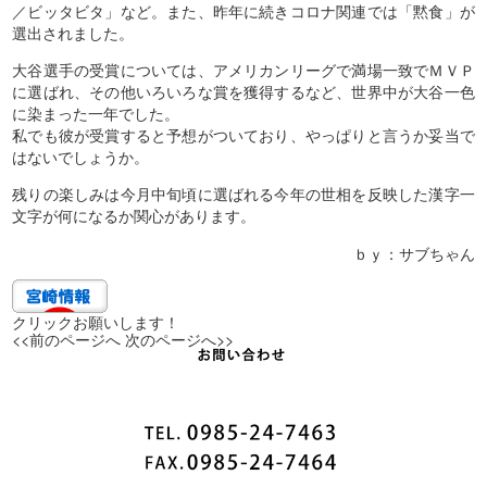
／ビッタビタ」など。また、昨年に続きコロナ関連では「黙食」が
選出されました。
大谷選手の受賞については、アメリカンリーグで満場一致でＭＶＰ
に選ばれ、その他いろいろな賞を獲得するなど、世界中が大谷一色
に染まった一年でした。
私でも彼が受賞すると予想がついており、やっぱりと言うか妥当で
はないでしょうか。
残りの楽しみは今月中旬頃に選ばれる今年の世相を反映した漢字一
文字が何になるか関心があります。
ｂｙ：サブちゃん
クリックお願いします！
<<前のページへ
次のページへ>>