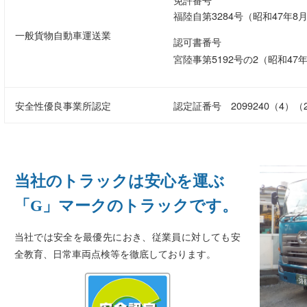
福陸自第3284号（昭和47年8
一般貨物自動車運送業
認可書番号
宮陸事第5192号の2（昭和47年
安全性優良事業所認定
認定証番号 2099240（4）（
当社のトラックは安心を運ぶ
「G」マークのトラックです。
当社では安全を最優先におき、従業員に対しても安
全教育、日常車両点検等を徹底しております。