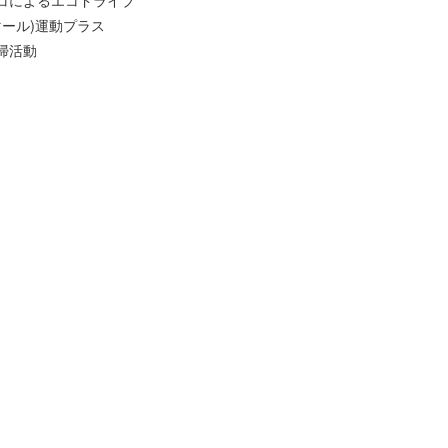
マール)運動プラス
掃活動