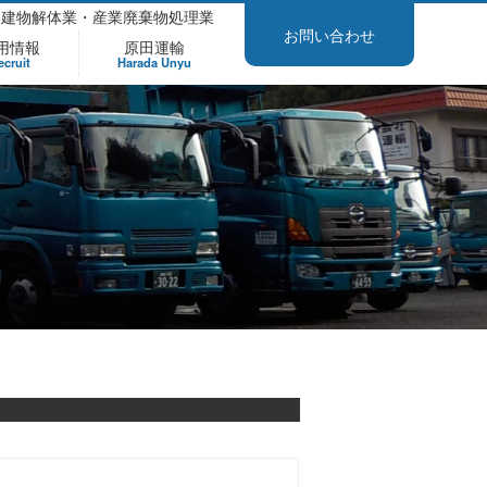
 建物解体業・産業廃棄物処理業
お問い合わせ
用情報
原田運輸
ecruit
Harada Unyu