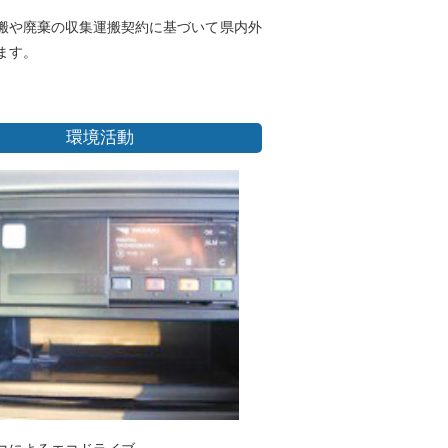
搬や廃棄の収集運搬契約に基づいて県内外
ます。
環境活動
コによるエコドライブ