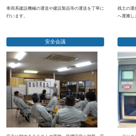
車両系建設機械の運送や建設製品等の運送を丁寧に
残土の運
行います。
へ運搬し
安全会議
安全に対する小テストの実施、目標設定と対策、安
・デジタ