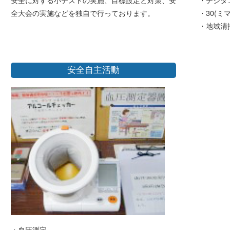
全大会の実施などを独自で行っております。
・30(ミ
・地域清
安全自主活動
・血圧測定