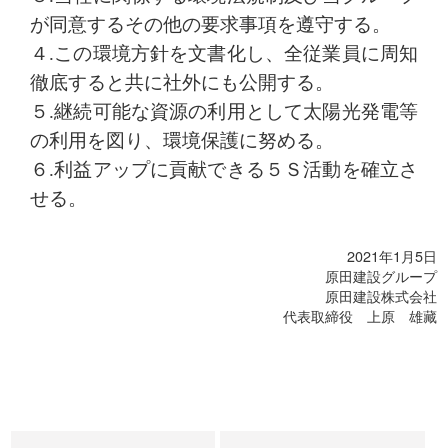
が同意するその他の要求事項を遵守する。
４.この環境方針を文書化し、全従業員に周知
徹底すると共に社外にも公開する。
５.継続可能な資源の利用として太陽光発電等
の利用を図り、環境保護に努める。
６.利益アップに貢献できる５Ｓ活動を確立さ
せる。
2021年1月5日
原田建設グループ
原田建設株式会社
代表取締役 上原 雄藏