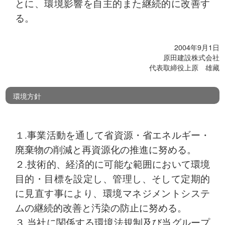
とに、環境影響を自主的また継続的に改善す
る。
2004年9月1日
原田建設株式会社
代表取締役上原 雄藏
環境方針
１.事業活動を通して省資源・省エネルギー・
廃棄物の削減と再資源化の推進に努める。
２.技術的、経済的に可能な範囲において環境
目的・目標を設定し、管理し、そして定期的
に見直す事により、環境マネジメントシステ
ムの継続的改善と汚染の防止に努める。
３.当社に関係する環境法規制及び当グループ