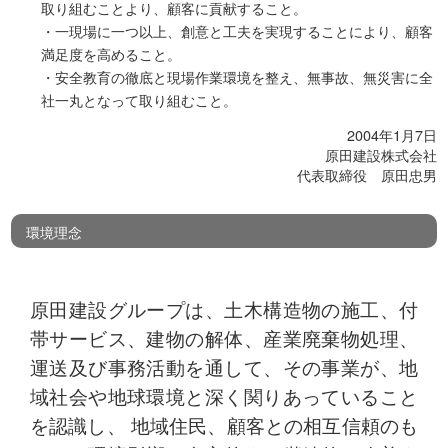
取り組むことより、顧客に貢献すること。
・一現場に一つ以上、創意と工夫を実現することにより、顧客
満足度を高めること。
・安全教育の徹底と現場作業環境を整え、無事故、無災害に全
社一丸となって取り組むこと。
2004年1月7日
原田建設株式会社
代表取締役 原田忠男
環境理念
原田建設グループは、土木構造物の施工、付
帯サービス、建物の解体、産業廃棄物処理、
運送及び事務活動を通して、その事業が、地
域社会や地球環境と深く関りあっていること
を認識し、 地域住民、顧客との相互信頼のも